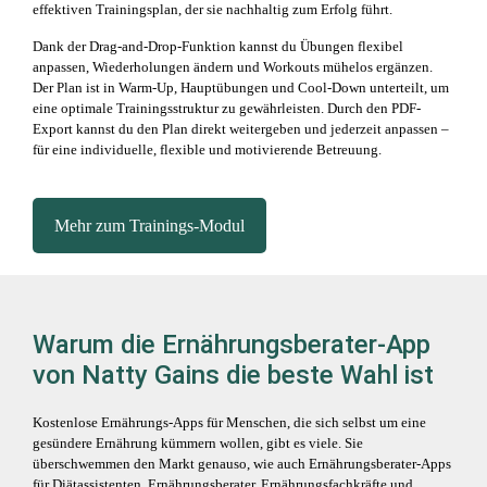
effektiven Trainingsplan, der sie nachhaltig zum Erfolg führt.
Dank der Drag-and-Drop-Funktion kannst du Übungen flexibel
anpassen, Wiederholungen ändern und Workouts mühelos ergänzen.
Der Plan ist in Warm-Up, Hauptübungen und Cool-Down unterteilt, um
eine optimale Trainingsstruktur zu gewährleisten. Durch den PDF-
Export kannst du den Plan direkt weitergeben und jederzeit anpassen –
für eine individuelle, flexible und motivierende Betreuung.
Mehr zum Trainings-Modul
Warum die Ernährungsberater-App
von Natty Gains die beste Wahl ist
Kostenlose Ernährungs-Apps für Menschen, die sich selbst um eine
gesündere Ernährung kümmern wollen, gibt es viele. Sie
überschwemmen den Markt genauso, wie auch Ernährungsberater-Apps
für Diätassistenten, Ernährungsberater, Ernährungsfachkräfte und