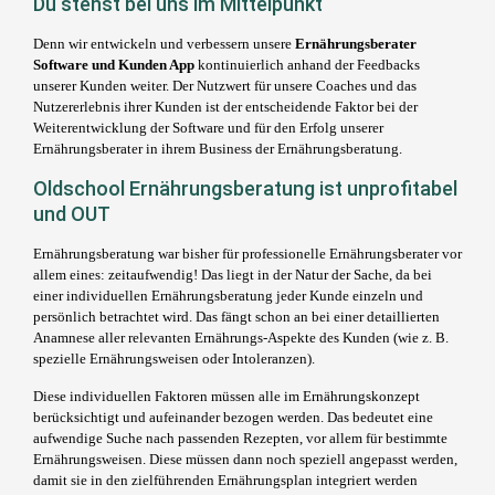
Du stehst bei uns im Mittelpunkt
Denn wir entwickeln und verbessern unsere
Ernährungsberater
Software und Kunden App
kontinuierlich anhand der Feedbacks
unserer Kunden weiter. Der Nutzwert für unsere Coaches und das
Nutzererlebnis ihrer Kunden ist der entscheidende Faktor bei der
Weiterentwicklung der Software und für den Erfolg unserer
Ernährungsberater in ihrem Business der Ernährungsberatung.
Oldschool Ernährungsberatung ist unprofitabel
und OUT
Ernährungsberatung war bisher für professionelle Ernährungsberater vor
allem eines: zeitaufwendig! Das liegt in der Natur der Sache, da bei
einer individuellen Ernährungsberatung jeder Kunde einzeln und
persönlich betrachtet wird. Das fängt schon an bei einer detaillierten
Anamnese aller relevanten Ernährungs-Aspekte des Kunden (wie z. B.
spezielle Ernährungsweisen oder Intoleranzen).
Diese individuellen Faktoren müssen alle im Ernährungskonzept
berücksichtigt und aufeinander bezogen werden. Das bedeutet eine
aufwendige Suche nach passenden Rezepten, vor allem für bestimmte
Ernährungsweisen. Diese müssen dann noch speziell angepasst werden,
damit sie in den zielführenden Ernährungsplan integriert werden