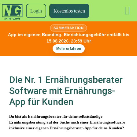
Login
Kostenlos testen
SOMMERAKTION
App im eigenen Branding:
Einrichtungsgebühr entfällt bis
15.08.2026, 23:59 Uhr
Mehr erfahren
Die Nr. 1 Ernährungsberater
Software mit Ernährungs-
App für Kunden
Du bist als Ernährungsberater für deine selbstständige
Ernährungsberatung auf der Suche nach einer Ernährungssoftware
inklusive einer eigenen Ernährungsberater-App für deine Kunden?