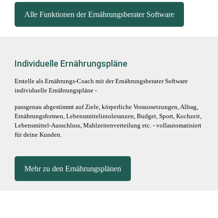
Alle Funktionen der Ernährungsberater Software
Individuelle Ernährungspläne
Erstelle als Ernährungs-Coach mit der Ernährungsberater Software
individuelle Ernährungspläne -
passgenau abgestimmt auf Ziele, körperliche Voraussetzungen, Alltag,
Ernährungsformen, Lebensmittelintoleranzen, Budget, Sport, Kochzeit,
Lebensmittel-Ausschluss, Mahlzeitenverteilung etc. - vollautomatisiert
für deine Kunden.
Mehr zu den Ernährungsplänen