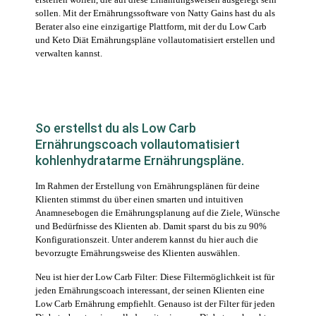
sollen. Mit der Ernährungssoftware von Natty Gains hast du als
Berater also eine einzigartige Plattform, mit der du Low Carb
und Keto Diät Ernährungspläne vollautomatisiert erstellen und
verwalten kannst.
So erstellst du als Low Carb
Ernährungscoach vollautomatisiert
kohlenhydratarme Ernährungspläne.
Im Rahmen der Erstellung von Ernährungsplänen für deine
Klienten stimmst du über einen smarten und intuitiven
Anamnesebogen die Ernährungsplanung auf die Ziele, Wünsche
und Bedürfnisse des Klienten ab. Damit sparst du bis zu 90%
Konfigurationszeit. Unter anderem kannst du hier auch die
bevorzugte Ernährungsweise des Klienten auswählen.
Neu ist hier der Low Carb Filter: Diese Filtermöglichkeit ist für
jeden Ernährungscoach interessant, der seinen Klienten eine
Low Carb Ernährung empfiehlt. Genauso ist der Filter für jeden