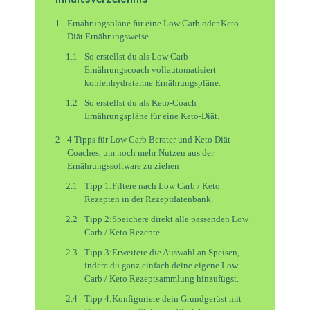
Ernährungspläne für eine Low Carb oder Keto
Diät Ernährungsweise
So erstellst du als Low Carb
Ernährungscoach vollautomatisiert
kohlenhydratarme Ernährungspläne.
So erstellst du als Keto-Coach
Ernährungspläne für eine Keto-Diät.
4 Tipps für Low Carb Berater und Keto Diät
Coaches, um noch mehr Nutzen aus der
Ernährungssoftware zu ziehen
Tipp 1:Filtere nach Low Carb / Keto
Rezepten in der Rezeptdatenbank.
Tipp 2:Speichere direkt alle passenden Low
Carb / Keto Rezepte.
Tipp 3:Erweitere die Auswahl an Speisen,
indem du ganz einfach deine eigene Low
Carb / Keto Rezeptsammlung hinzufügst.
Tipp 4:Konfiguriere dein Grundgerüst mit