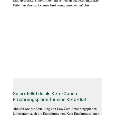
Diabetesberater sinnvoll, der mit seinen an Diabetes erkrankten
Patienten eine zuckerarme Ernährung umsetzen möchte.
So erstellst du als Keto-Coach
Ernährungspläne für eine Keto-Diät.
Ähnlich wie die Erstellung von Low Carb Ernährungsplänen
funktioniert auch die Einrichtung von Keto Ernährungsplänen.