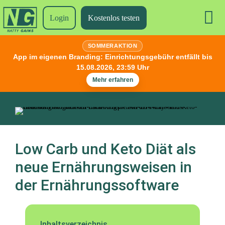
Login
Kostenlos testen
SOMMERAKTION
App im eigenen Branding:
Einrichtungsgebühr entfällt bis
15.08.2026, 23:59 Uhr
Mehr erfahren
Low Carb und Keto Diät als
neue Ernährungsweisen in
der Ernährungssoftware
Inhaltsverzeichnis