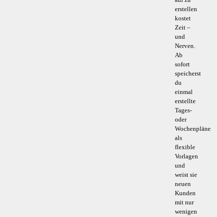
erstellen
kostet
Zeit –
und
Nerven.
Ab
sofort
speicherst
du
einmal
erstellte
Tages-
oder
Wochenpläne
als
flexible
Vorlagen
und
weist sie
neuen
Kunden
mit nur
wenigen