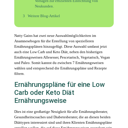
Vorlagen zur effizienten Einrichtung von
Neukunden.
Weitere Blog-Artikel
Natty Gains hat zwei neue Auswahlmöglichkeiten im
Anamnesebogen für die Erstellung von spezielleren
Ernährungsplänen hinzugefügt. Diese Auswahl umfasst jetzt
auch eine Low Carb und Keto Diät, neben den bisherigen
Ernährungsweisen Allesesser, Pescetarisch, Vegetarisch, Vegan
und Paleo. Somit kannst du zwischen 7 Ernährungsweisen
wählen und entsprechend die Ernährungspläne und Rezepte
filtern.
Ernährungspläne für eine Low
Carb oder Keto Diät
Ernährungsweise
Dies ist eine großartige Neuigkeit für alle Ernährungsberater,
Gesundheitscoaches und Diabetesberater, die an diesen beiden
Diättypen interessiert sind und ihren Klienten Ernährungspläne
erstellen wollen, die auf diese Ernährungsweisen ausgelegt sein